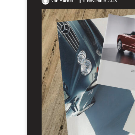
Von
Marcel
11. November 2023