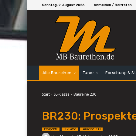
Sonntag, 9. August 2026
Anmelden / Beitreten
Alle Baureihen
Tuner
Forschung & S
Start
SL-Klasse
Baureihe 230
BR230: Prospekt
Prospekte
SL-Klasse
Baureihe 230