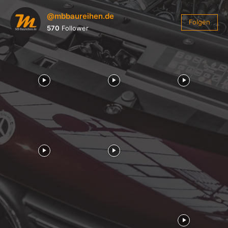
@mbbaureihen.de
Folgen
570
Follower