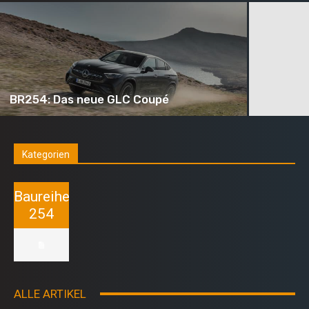
BR254: Das neue GLC Coupé
Kategorien
Baureihe
254
ALLE ARTIKEL