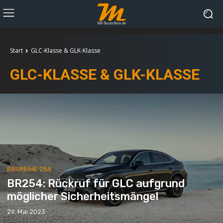
Start
GLC-Klasse & GLK-Klasse
GLC-KLASSE & GLK-KLASSE
BAUREIHE 254
BR254: Rückruf für GLC aufgrund
möglicher Sicherheitsmängel
29. Mai 2023