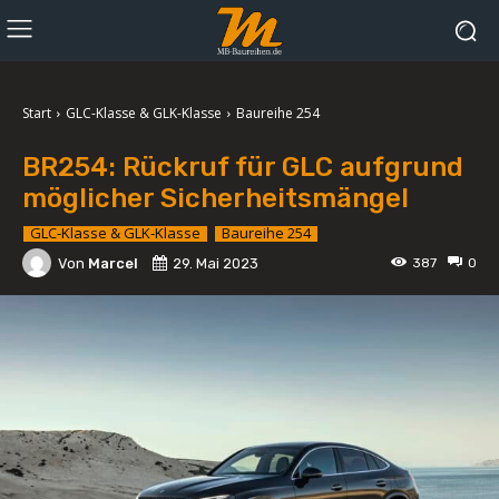
Start
GLC-Klasse & GLK-Klasse
Baureihe 254
BR254: Rückruf für GLC aufgrund
möglicher Sicherheitsmängel
GLC-Klasse & GLK-Klasse
Baureihe 254
Von
Marcel
29. Mai 2023
387
0