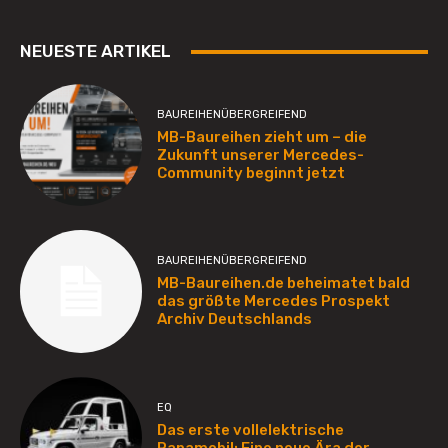
NEUESTE ARTIKEL
BAUREIHENÜBERGREIFEND
MB-Baureihen zieht um – die
Zukunft unserer Mercedes-
Community beginnt jetzt
BAUREIHENÜBERGREIFEND
MB-Baureihen.de beheimatet bald
das größte Mercedes Prospekt
Archiv Deutschlands
EQ
Das erste vollelektrische
Papamobil: Eine neue Ära der