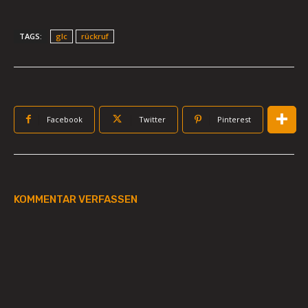
TAGS:
glc
rückruf
Facebook
Twitter
Pinterest
KOMMENTAR VERFASSEN