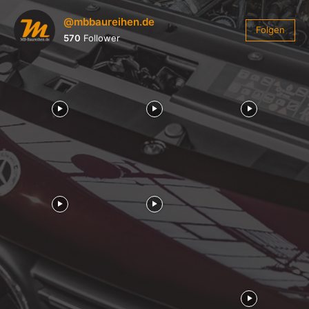
@mbbaureihen.de
Folgen
570
Follower