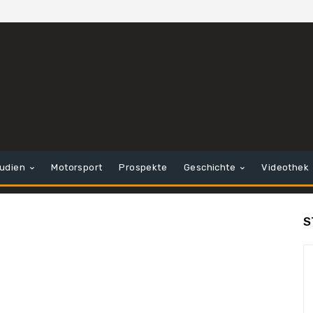
tudien
Motorsport
Prospekte
Geschichte
Videothek
S