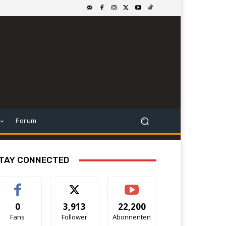
Forum
TAY CONNECTED
0
3,913
22,200
Fans
Follower
Abonnenten