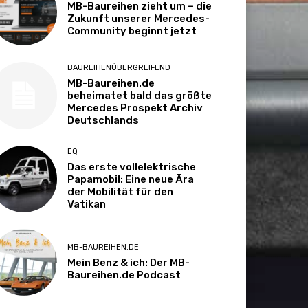
MB-Baureihen zieht um – die
Zukunft unserer Mercedes-
Community beginnt jetzt
BAUREIHENÜBERGREIFEND
MB-Baureihen.de
beheimatet bald das größte
Mercedes Prospekt Archiv
Deutschlands
EQ
Das erste vollelektrische
Papamobil: Eine neue Ära
der Mobilität für den
Vatikan
MB-BAUREIHEN.DE
Mein Benz & ich: Der MB-
Baureihen.de Podcast