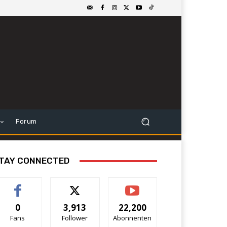
Forum
TAY CONNECTED
0
3,913
22,200
Fans
Follower
Abonnenten