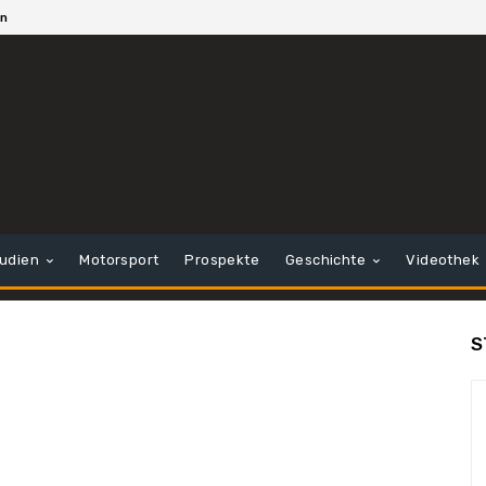
en
tudien
Motorsport
Prospekte
Geschichte
Videothek
S