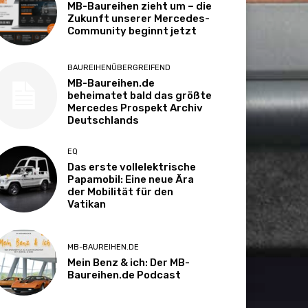
MB-Baureihen zieht um – die
Zukunft unserer Mercedes-
Community beginnt jetzt
BAUREIHENÜBERGREIFEND
MB-Baureihen.de
beheimatet bald das größte
Mercedes Prospekt Archiv
Deutschlands
EQ
Das erste vollelektrische
Papamobil: Eine neue Ära
der Mobilität für den
Vatikan
MB-BAUREIHEN.DE
Mein Benz & ich: Der MB-
Baureihen.de Podcast