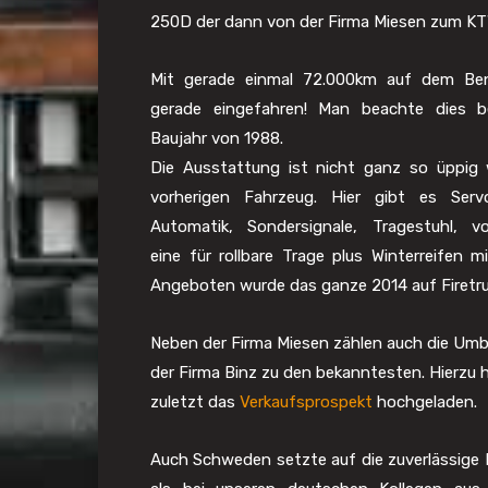
250D der dann von der Firma Miesen zum KT
Mit gerade einmal 72.000km auf dem Be
gerade eingefahren! Man beachte dies b
Baujahr von 1988.
Die Ausstattung ist nicht ganz so üppig 
vorherigen Fahrzeug. Hier gibt es Servo
Automatik, Sondersignale, Tragestuhl, vo
eine für rollbare Trage plus Winterreifen mi
Angeboten wurde das ganze 2014 auf Firetru
Neben der Firma Miesen zählen auch die Um
der Firma Binz zu den bekanntesten. Hierzu 
zuletzt das
Verkaufsprospekt
hochgeladen.
Auch Schweden setzte auf die zuverlässige 