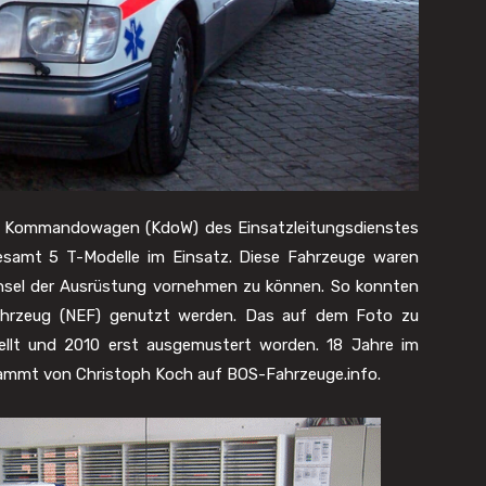
e Kommandowagen (KdoW) des Einsatzleitungsdienstes
samt 5 T-Modelle im Einsatz. Diese Fahrzeuge waren
hsel der Ausrüstung vornehmen zu können. So konnten
fahrzeug (NEF) genutzt werden. Das auf dem Foto zu
ellt und 2010 erst ausgemustert worden. 18 Jahre im
ammt von Christoph Koch auf BOS-Fahrzeuge.info.