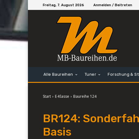
Freitag, 7. August 2026
Anmelden / Beitreten
Alle Baureihen
Tuner
Forschung & S
Start
E-Klasse
Baureihe 124
BR124: Sonderfah
Basis