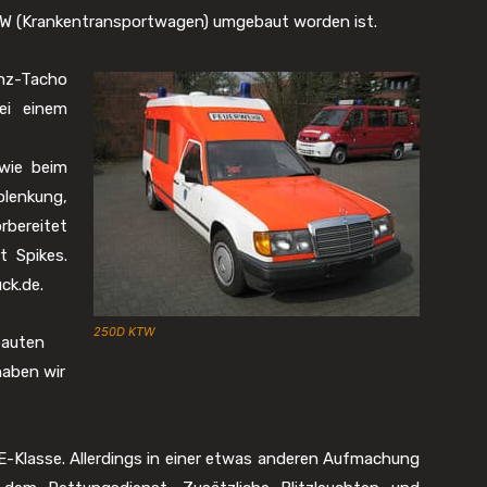
W (Krankentransportwagen) umgebaut worden ist.
nz-Tacho
ei einem
wie beim
lenkung,
rbereitet
t Spikes.
ck.de.
250D KTW
bauten
haben wir
E-Klasse. Allerdings in einer etwas anderen Aufmachung