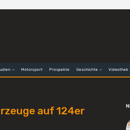
tudien
Motorsport
Prospekte
Geschichte
Videothek
N
rzeuge auf 124er