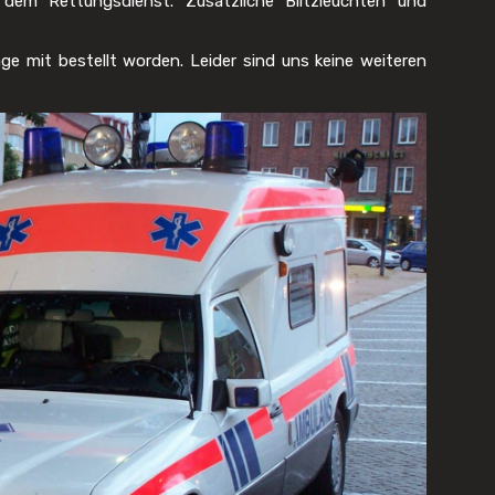
dem Rettungsdienst. Zusätzliche Blitzleuchten und
age mit bestellt worden. Leider sind uns keine weiteren