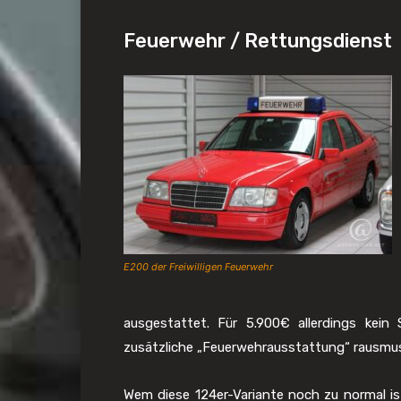
Feuerwehr / Rettungsdienst
E200 der Freiwilligen Feuerwehr
ausgestattet. Für 5.900€ allerdings kei
zusätzliche „Feuerwehrausstattung“ rausmu
Wem diese 124er-Variante noch zu normal ist,