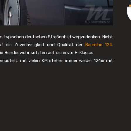
m typischen deutschen Straßenbild wegzudenken. Nicht
uf die Zuverlässigkeit und Qualität der
Baureihe 124
.
die Bundeswehr setzten auf die erste E-Klasse.
emustert, mit vielen KM stehen immer wieder 124er mit