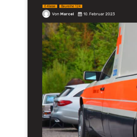
E-Klasse
Baureihe 124
Von
Marcel
10. Februar 2023