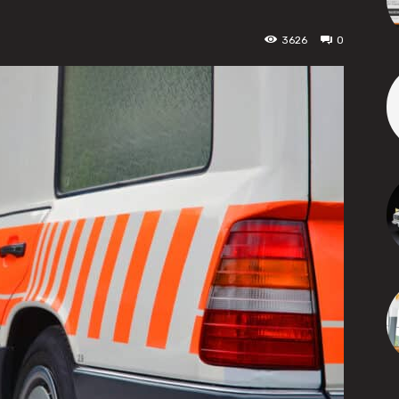
3626
0