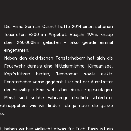
Die Firma German-Car.net hatte 2014 einen schönen
feuerroten E200 im Angebot. Baujahr 1995, knapp
über 260.000km gelaufen – also gerade einmal
eingefahren.
Neben den elektrischen Fensterhebern hat sich die
Feuerwehr damals eine Mittelarmlehne, Klimaanlage,
Kopfstützen hinten, Tempomat sowie elektr.
Fensterheber vorne gegönnt. Hier hat der Ausstatter
der Freiwilligen Feuerwehr aber einmal zugeschlagen.
Meist sind solche Fahrzeuge deutlich schlechter
n Schnäppchen wie wir finden- da ja noch die ganze
ss.
 haben wir hier vielleicht etwas für Euch. Basis ist ein