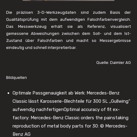
Die präzisen 3-D-Werkzeugdaten sind zudem Basis der
Qualitätsprüfung mit dem aufwendigen Falschfarbenvergleich.
Das Messwerkzeug erhält sie als Referenz, visualisiert
gemessene Abweichungen zwischen dem Soll- und dem Ist-
Zustand über Falschfarben und macht so Messergebnisse
eindeutig und schnell interpretierbar.
Quelle: Daimler AG
Bildquellen
Optimale Passgenauigkeit ab Werk: Mercedes-Benz
Classic lässt Karosserie-Blechteile für 300 SL „Gullwing“
aufwendig nachfertigenOptimal accuracy of fit ex-
factory: Mercedes-Benz Classic orders the painstaking
reproduction of metal body parts for 30: © Mercedes-
Benz AG