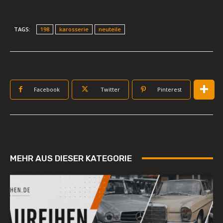
TAGS:
198
karosserie
neuteile
Facebook
Twitter
Pinterest
MEHR AUS DIESER KATEGORIE