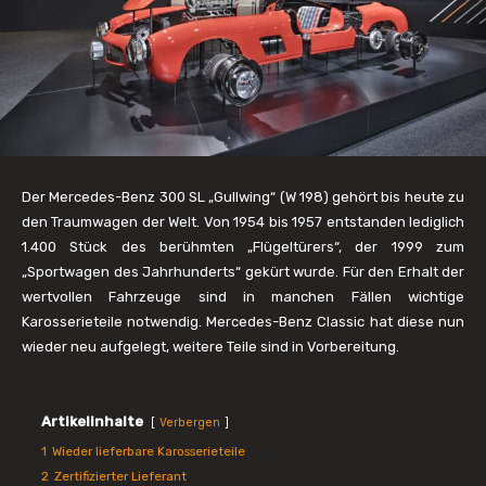
Der Mercedes-Benz 300 SL „Gullwing“ (W 198) gehört bis heute zu
den Traumwagen der Welt. Von 1954 bis 1957 entstanden lediglich
1.400 Stück des berühmten „Flügeltürers“, der 1999 zum
„Sportwagen des Jahrhunderts“ gekürt wurde. Für den Erhalt der
wertvollen Fahrzeuge sind in manchen Fällen wichtige
Karosserieteile notwendig. Mercedes-Benz Classic hat diese nun
wieder neu aufgelegt, weitere Teile sind in Vorbereitung.
Artikelinhalte
Verbergen
1
Wieder lieferbare Karosserieteile
2
Zertifizierter Lieferant