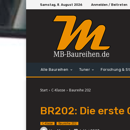
Samstag, 8. August 2026
Anmelden / Beitreten
Alle Baureihen
Tuner
Forschung & S
Start
C-Klasse
Baureihe 202
BR202: Die erste 
C-Klasse
Baureihe 202