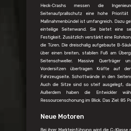
Heck-Crashs messen die Ingenie
Seitenaufprallschutz eine hohe Priorität
Maßnahmenbündel ist umfangreich. Dazu ge
einteilige Seitenwand. Sie bietet eine s
Festigkeit. Zusätzlich verstärkt eine Rohrkon
die Türen. Die dreischalig aufgebaute B-Säul
über einen breiten, stabilen Fuß am Über
Seitenschweller. Massive Querträger u
Vordersitzen übertragen Kräfte auf d
Fahrzeugseite. Schottwände in den Seitens
Auch die Sitze sind so steif ausgelegt, da
Außerdem haben die Entwickler wäh
Ressourcenschonung im Blick. Das Ziel: 85 Pr
Neue Motoren
Bei ihrer Markteinführung wird die C-Klasse