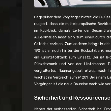
Gegenüber dem Vorgänger bietet die C-Klass
reagiert, dass die mitteleuropäische Bevölk
im Rückblick, damals Leiter der Gesamtfa
Außenmaßen lässt sich zum einen durch d
Getriebe erzielen. Zum anderen bringt in der
190 ist er noch hinter der Rücksitzbank m
ein Kunststofftank zum Einsatz. Der ist lei
Rücksitzbank und vor der Hinterachse. D
vergrößertes Raumangebot etwas nach hi
wächst im Vergleich zum W 201. Bei einem 
Vorgänger ist die neue Baureihe nach wie vo
Sicherheit und Ressourcens
Neben der verbesserten Sicherheit bei Fro