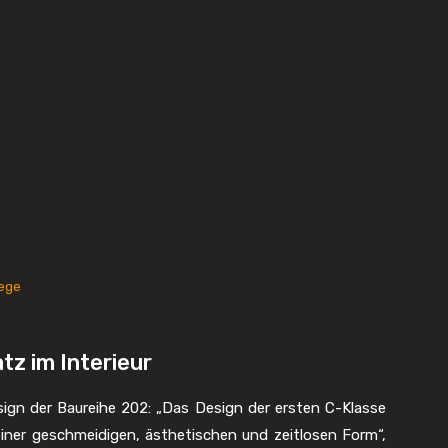
lege
tz im Interieur
sign der Baureihe 202: „Das Design der ersten C-Klasse
einer geschmeidigen, ästhetischen und zeitlosen Form“,