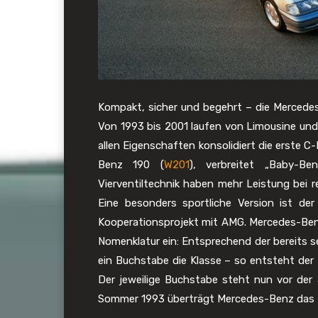
Kompakt, sicher und begehrt – die Mercedes
Von 1993 bis 2001 laufen von Limousine und
allen Eigenschaften konsolidiert die erste 
Benz 190 (
W201
), verbreitet „Baby-B
Vierventiltechnik haben mehr Leistung bei 
Eine besonders sportliche Version ist de
Kooperationsprojekt mit AMG. Mercedes-Benz
Nomenklatur ein: Entsprechend der bereits s
ein Buchstabe die Klasse – so entsteht der 
Der jeweilige Buchstabe steht nun vor der
Sommer 1993 überträgt Mercedes-Benz das P