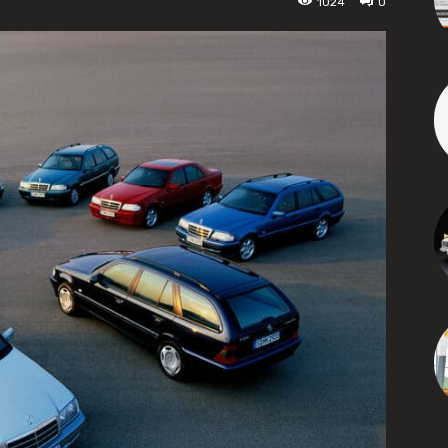
1024
0