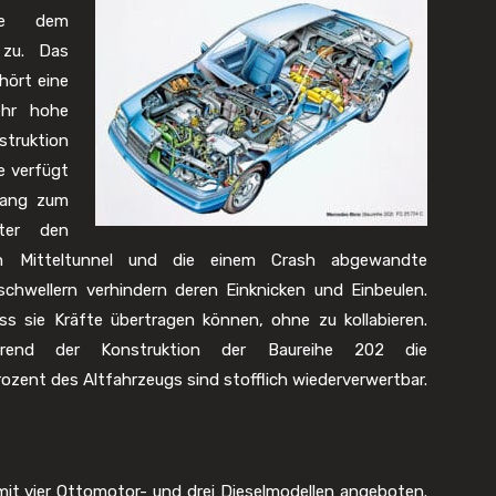
ure dem
 zu. Das
hört eine
ehr hohe
struktion
e verfügt
gang zum
nter den
en Mitteltunnel und die einem Crash abgewandte
chwellern verhindern deren Einknicken und Einbeulen.
ss sie Kräfte übertragen können, ohne zu kollabieren.
rend der Konstruktion der Baureihe 202 die
ozent des Altfahrzeugs sind stofflich wiederverwertbar.
 mit vier Ottomotor- und drei Dieselmodellen angeboten.