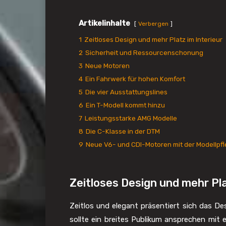
Artikelinhalte
Verbergen
1
Zeitloses Design und mehr Platz im Interieur
2
Sicherheit und Ressourcenschonung
3
Neue Motoren
4
Ein Fahrwerk für hohen Komfort
5
Die vier Ausstattungslines
6
Ein T-Modell kommt hinzu
7
Leistungsstarke AMG Modelle
8
Die C-Klasse in der DTM
9
Neue V6- und CDI-Motoren mit der Modellpf
Zeitloses Design und mehr Pla
Zeitlos und elegant präsentiert sich das De
sollte ein breites Publikum ansprechen mit 