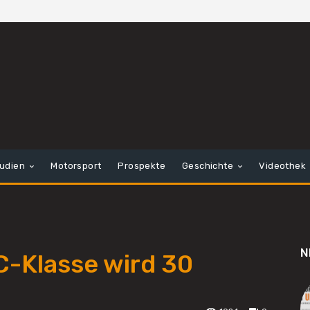
tudien
Motorsport
Prospekte
Geschichte
Videothek
N
C-Klasse wird 30