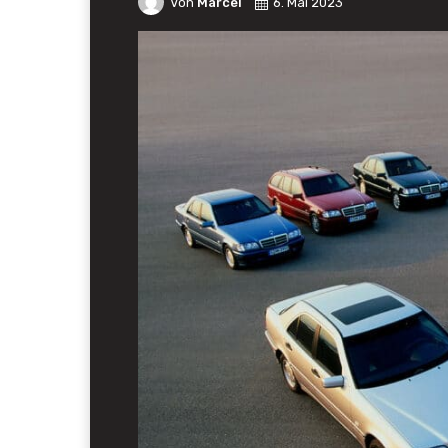
Von
Marcel
6. Mai 2023