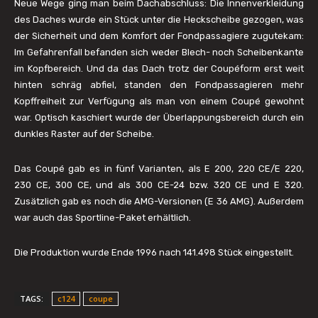
Neue Wege ging man beim Dachabschluss: Die Innenverkleidung
des Daches wurde ein Stück unter die Heckscheibe gezogen, was
der Sicherheit und dem Komfort der Fondpassagiere zugutekam:
Im Gefahrenfall befanden sich weder Blech- noch Scheibenkante
im Kopfbereich. Und da das Dach trotz der Coupéform erst weit
hinten schräg abfiel, standen den Fondpassagieren mehr
Kopffreiheit zur Verfügung als man von einem Coupé gewohnt
war. Optisch kaschiert wurde der Überlappungsbereich durch ein
dunkles Raster auf der Scheibe.
Das Coupé gab es in fünf Varianten, als E 200, 220 CE/E 220,
230 CE, 300 CE, und als 300 CE-24 bzw. 320 CE und E 320.
Zusätzlich gab es noch die AMG-Versionen (E 36 AMG). Außerdem
war auch das Sportline-Paket erhältlich.
Die Produktion wurde Ende 1996 nach 141.498 Stück eingestellt.
TAGS:
c124
coupe