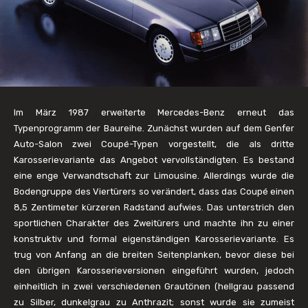
Im März 1987 erweiterte Mercedes-Benz erneut das
Typenprogramm der Baureihe. Zunächst wurden auf dem Genfer
Auto-Salon zwei Coupé-Typen vorgestellt, die als dritte
Karosserievariante das Angebot vervollständigten. Es bestand
eine enge Verwandtschaft zur Limousine. Allerdings wurde die
Bodengruppe des Viertürers so verändert, dass das Coupé einen
8,5 Zentimeter kürzeren Radstand aufwies. Das unterstrich den
sportlichen Charakter des Zweitürers und machte ihn zu einer
konstruktiv und formal eigenständigen Karosserievariante. Es
trug von Anfang an die breiten Seitenplanken, bevor diese bei
den übrigen Karosserieversionen eingeführt wurden, jedoch
einheitlich in zwei verschiedenen Grautönen (hellgrau passend
zu Silber, dunkelgrau zu Anthrazit; sonst wurde sie zumeist