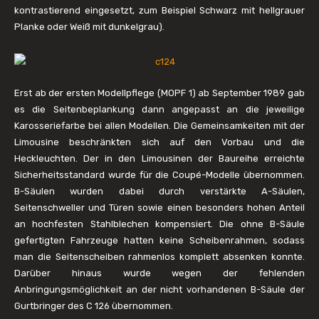
kontrastierend eingesetzt, zum Beispiel Schwarz mit hellgrauer
Planke oder Weiß mit dunkelgrau).
Erst ab der ersten Modellpflege (MOPF 1) ab September 1989 gab
es die Seitenbeplankung dann angepasst an die jeweilige
Karosseriefarbe bei allen Modellen. Die Gemeinsamkeiten mit der
Limousine beschränkten sich auf den Vorbau und die
Heckleuchten. Der in den Limousinen der Baureihe erreichte
Sicherheitsstandard wurde für die Coupé-Modelle übernommen.
B-Säulen wurden dabei durch verstärkte A-Säulen,
Seitenschweller und Türen sowie einen besonders hohen Anteil
an hochfesten Stahlblechen kompensiert. Die ohne B-Säule
gefertigten Fahrzeuge hatten keine Scheibenrahmen, sodass
man die Seitenscheiben rahmenlos komplett absenken konnte.
Darüber hinaus wurde wegen der fehlenden
Anbringungsmöglichkeit an der nicht vorhandenen B-Säule der
Gurtbringer des C 126 übernommen.