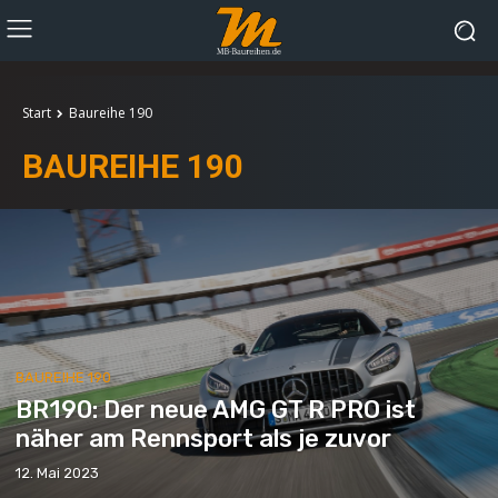
Start
Baureihe 190
BAUREIHE 190
BAUREIHE 190
BR190: Der neue AMG GT R PRO ist
näher am Rennsport als je zuvor
12. Mai 2023