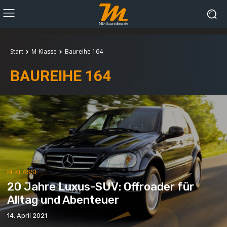
Start
M-Klasse
Baureihe 164
BAUREIHE 164
M-KLASSE
20 Jahre Luxus-SUV: Offroader für
Alltag und Abenteuer
14. April 2021