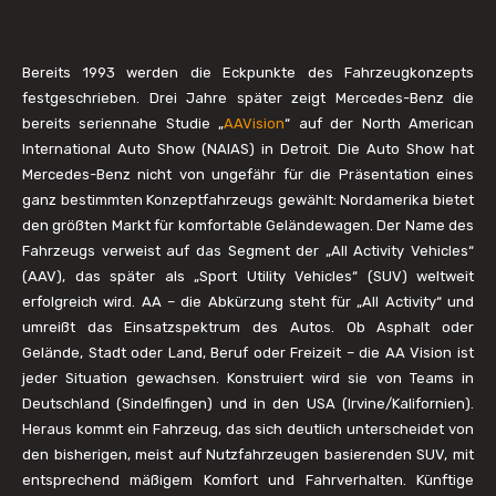
Bereits 1993 werden die Eckpunkte des Fahrzeugkonzepts
festgeschrieben. Drei Jahre später zeigt Mercedes-Benz die
bereits seriennahe Studie „
AAVision
“ auf der North American
International Auto Show (NAIAS) in Detroit. Die Auto Show hat
Mercedes-Benz nicht von ungefähr für die Präsentation eines
ganz bestimmten Konzeptfahrzeugs gewählt: Nordamerika bietet
den größten Markt für komfortable Geländewagen. Der Name des
Fahrzeugs verweist auf das Segment der „All Activity Vehicles“
(AAV), das später als „Sport Utility Vehicles“ (SUV) weltweit
erfolgreich wird. AA – die Abkürzung steht für „All Activity“ und
umreißt das Einsatzspektrum des Autos. Ob Asphalt oder
Gelände, Stadt oder Land, Beruf oder Freizeit – die AA Vision ist
jeder Situation gewachsen. Konstruiert wird sie von Teams in
Deutschland (Sindelfingen) und in den USA (Irvine/Kalifornien).
Heraus kommt ein Fahrzeug, das sich deutlich unterscheidet von
den bisherigen, meist auf Nutzfahrzeugen basierenden SUV, mit
entsprechend mäßigem Komfort und Fahrverhalten. Künftige