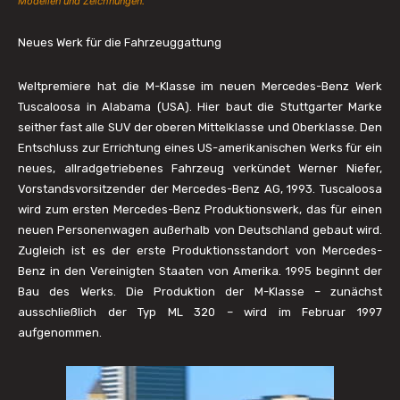
Modellen und Zeichnungen.
Neues Werk für die Fahrzeuggattung
Weltpremiere hat die M-Klasse im neuen Mercedes-Benz Werk
Tuscaloosa in Alabama (USA). Hier baut die Stuttgarter Marke
seither fast alle SUV der oberen Mittelklasse und Oberklasse. Den
Entschluss zur Errichtung eines US-amerikanischen Werks für ein
neues, allradgetriebenes Fahrzeug verkündet Werner Niefer,
Vorstandsvorsitzender der Mercedes-Benz AG, 1993. Tuscaloosa
wird zum ersten Mercedes-Benz Produktionswerk, das für einen
neuen Personenwagen außerhalb von Deutschland gebaut wird.
Zugleich ist es der erste Produktionsstandort von Mercedes-
Benz in den Vereinigten Staaten von Amerika. 1995 beginnt der
Bau des Werks. Die Produktion der M-Klasse – zunächst
ausschließlich der Typ ML 320 – wird im Februar 1997
aufgenommen.