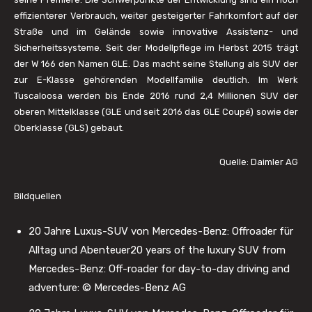
effizienterer Verbrauch, weiter gesteigerter Fahrkomfort auf der
Straße und im Gelände sowie innovative Assistenz- und
Sicherheitssysteme. Seit der Modellpflege im Herbst 2015 trägt
der W 166 den Namen GLE. Das macht seine Stellung als SUV der
zur E-Klasse gehörenden Modellfamilie deutlich. Im Werk
Tuscaloosa werden bis Ende 2016 rund 2,4 Millionen SUV der
oberen Mittelklasse (GLE und seit 2016 das GLE Coupé) sowie der
Oberklasse (GLS) gebaut.
Quelle: Daimler AG
Bildquellen
20 Jahre Luxus-SUV von Mercedes-Benz: Offroader für
Alltag und Abenteuer20 years of the luxury SUV from
Mercedes-Benz: Off-roader for day-to-day driving and
adventure: © Mercedes-Benz AG