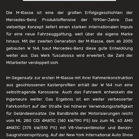
Die M-Klasse ist eine der großen Erfolgsgeschichten der
Mercedes-Benz Produktoffensive der 1990er-Jahre. Das
vielseitige Konzept liefert einen starken internationalen Impuls
für eine neue Fahrzeuggattung, weit über die eigene Marke
hinaus. Mit der zweiten Generation der M-Klasse, dem ab 2005
gebauten W 164, baut Mercedes-Benz diese gute Entwicklung
weiter aus. Das Werk Tuscaloosa wird erweitert, die Zahl der
Mitarbeiter verdoppelt sich.
Im Gegensatz zur ersten M-Klasse mit ihrer Rahmenkonstruktion
aus geschlossenen Kastenprofilen erhält der W 164 nun eine
selbsttragende Karosserie. Auch das Fahrwerk entwickeln die
Ingenieure weiter. Das Ergebnis ist ein weiter verbesserter
Fahrkomfort auf der Straße bei höherer Verwindungssteifigkeit
für Geländeeinsätze. Die Bandbreite der Motorisierungen reicht
vom ML 280 CDI 4MATIC (140 kW/190 PS) bis zum ML 63 AMG
4MATIC (375 kW/510 PS) mit V8-Vierventilmotor und Benzin-
Saugrohreinspritzung. Auf der New York International Auto Show