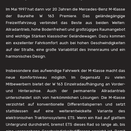
Im Mai 1997 hat dann vor 20 Jahren die Mercedes-Benz M-Klasse
der Baureihe W 163 Premiere. Das geländegängige
Freizeitfahrzeug verbindet das Beste aus beiden Welten:
Allradantrieb, hohe Bodenfreiheit und großzügiges Raumangebot
sind wichtige Stärken klassischer Geländewagen. Dazu kommen
ein exzellenter Fahrkomfort auch bei hohen Geschwindigkeiten
auf der Straße, eine große Variabilität des Innenraums und ein
harmonisches Design.
Insbesondere das aufwendige Fahrwerk der M-Klasse macht das
neue Komfortniveau möglich. Im Gegensatz zu vielen
Mitbewerbern bietet der W 163 Einzelradaufhängung an Vorder-
und Hinterachse. Auch der permanente Allradantrieb
unterscheidet sich von herkömmlichen Lösungen: Die M-Klasse
verzichtet auf konventionelle Differentialsperren und setzt
stattdessen auf eine weiterentwickelte Variante des
elektronischen Traktionssystems ETS. Wenn ein Rad auf glattem
Untergrund durchdreht, bremst ETS dieses Rad so lange ab, bis