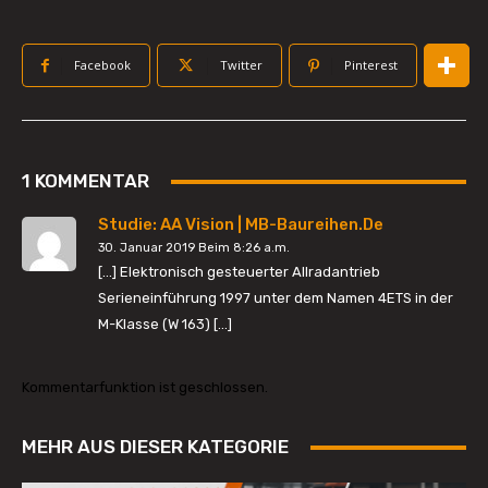
Facebook
Twitter
Pinterest
1 KOMMENTAR
Studie: AA Vision | MB-Baureihen.de
30. Januar 2019 Beim 8:26 a.m.
[…] Elektronisch gesteuerter Allradantrieb
Serieneinführung 1997 unter dem Namen 4ETS in der
M-Klasse (W 163) […]
Kommentarfunktion ist geschlossen.
MEHR AUS DIESER KATEGORIE