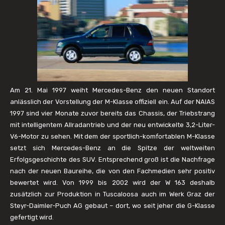
Am 21. Mai 1997 weiht Mercedes-Benz den neuen Standort
anlässlich der Vorstellung der M-Klasse offiziell ein. Auf der NAIAS
1997 sind vier Monate zuvor bereits das Chassis, der Triebstrang
mit intelligentem Allradantrieb und der neu entwickelte 3,2-Liter-
V6-Motor zu sehen. Mit dem der sportlich-komfortablen M-Klasse
setzt sich Mercedes-Benz an die Spitze der weltweiten
Erfolgsgeschichte des SUV. Entsprechend groß ist die Nachfrage
nach der neuen Baureihe, die von den Fachmedien sehr positiv
bewertet wird. Von 1999 bis 2002 wird der W 163 deshalb
zusätzlich zur Produktion in Tuscaloosa auch im Werk Graz der
Steyr-Daimler-Puch AG gebaut – dort, wo seit jeher die G-Klasse
gefertigt wird.