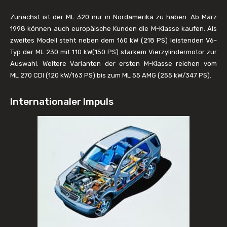
Zunächst ist der ML 320 nur in Nordamerika zu haben. Ab März
1998 können auch europäische Kunden die M-Klasse kaufen. Als
zweites Modell steht neben dem 160 kW (218 PS) leistenden V6-
Typ der ML 230 mit 110 kW(150 PS) starkem Vierzylindermotor zur
Auswahl. Weitere Varianten der ersten M-Klasse reichen vom
ML 270 CDI (120 kW/163 PS) bis zum ML 55 AMG (255 kW/347 PS).
Internationaler Impuls