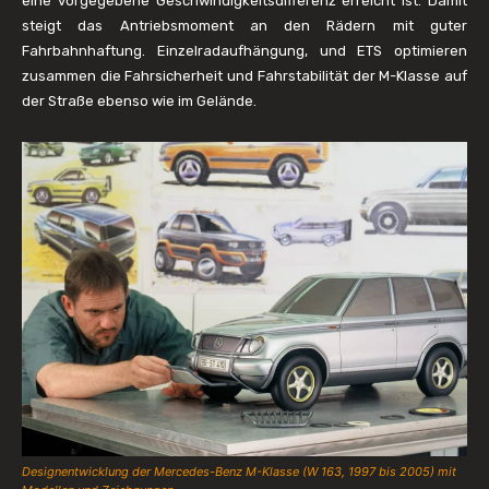
eine vorgegebene Geschwindigkeitsdifferenz erreicht ist. Damit
steigt das Antriebsmoment an den Rädern mit guter
Fahrbahnhaftung. Einzelradaufhängung, und ETS optimieren
zusammen die Fahrsicherheit und Fahrstabilität der M-Klasse auf
der Straße ebenso wie im Gelände.
Designentwicklung der Mercedes-Benz M-Klasse (W 163, 1997 bis 2005) mit