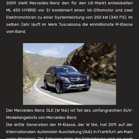
2009 stellt Mercedes-Benz den für den US-Markt entwickelten
ML 450 HYBRID vor. Er kombiniert einen V6-Ottomotor und zwei
Elektromotoren zu einer Systemleistung von 250 kW (340 PS). Im
selben Jahr läuft im Werk Tuscaloosa die einmillionste M-Klasse
vom Band.
Der Mercedes-Benz GLE (W 166) ist Teil des umfangreichen SUV-
Modellangebots von Mercedes-Benz
Die dritte Generation der M-Klasse, der W 166, hat 2011 auf der
Internationalen Automobil-Ausstellung (IAA) in Frankfurt am Main
seine Premiere. Die Schwerpunkte der Entwicklung sind ein noch