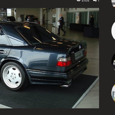
5705
1