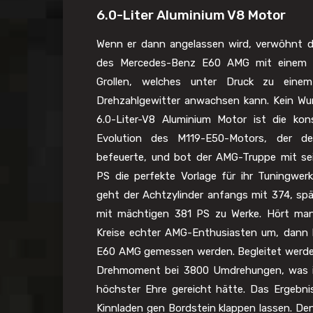
6.0-Liter Aluminium V8 Motor
Wenn er dann angelassen wird, verwöhnt d
des Mercedes-Benz E60 AMG mit einem 
Grollen, welches unter Druck zu eine
Drehzahlgewitter anwachsen kann. Kein Wu
6.0-Liter-V8 Aluminium Motor ist die kon
Evolution des M119-E50-Motors, der d
befeuerte, und bot der AMG-Truppe mit se
PS die perfekte Vorlage für ihr Tuningwer
geht der Achtzylinder anfangs mit 374, sp
mit mächtigen 381 PS zu Werke. Hört man
Kreise echter AMG-Enthusiasten um, dann
E60 AMG gemessen werden. Begleitet werde
Drehmoment bei 3800 Umdrehungen, was i
höchster Ehre gereicht hätte. Das Ergebni
Kinnladen gen Bordstein klappen lassen. De