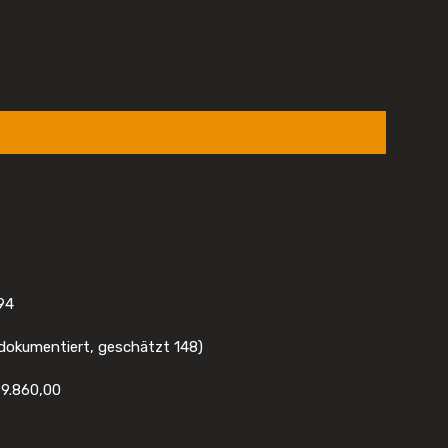
994
 dokumentiert, geschätzt 148)
79.860,00