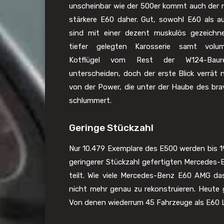
unscheinbar wie der 500er kommt auch der
stärkere E60 daher. Gut, sowohl E60 als 
sind mit einer dezent muskulös gezeichn
tiefer gelegten Karosserie samt volum
Kotflügel vom Rest der W124-Baur
unterscheiden, doch der erste Blick verrät 
von der Power, die unter der Haube des br
schlummert.
Geringe Stückzahl
Nur 10.479 Exemplare des E500 werden bis 
geringerer Stückzahl gefertigten Mercedes-
teilt. Wie viele Mercedes-Benz E60 AMG da
nicht mehr genau zu rekonstruieren. Heute
Von denen wiederrum 45 Fahrzeuge als E60 L