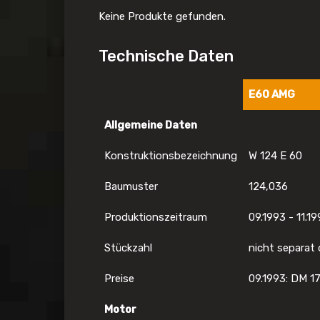
Keine Produkte gefunden.
Technische Daten
E60 AMG
Allgemeine Daten
Konstruktionsbezeichnung
W 124 E 60
Baumuster
124,036
Produktionszeitraum
09.1993 - 11.1
Stückzahl
nicht separat
Preise
09.1993: DM 1
Motor