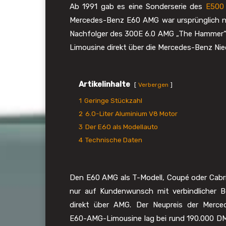
Ab 1991 gab es eine Sonderserie des
E500
Mercedes-Benz E60 AMG war ursprünglich nu
Nachfolger des 300E 6.0 AMG „The Hammer“
Limousine direkt über die Mercedes-Benz Nie
Artikelinhalte
Verbergen
1
Geringe Stückzahl
2
6.0-Liter Aluminium V8 Motor
3
Der E60 als Modellauto
4
Technische Daten
Den E60 AMG als T-Modell, Coupé oder Cabr
nur auf Kundenwunsch mit verbindlicher B
direkt über AMG. Der Neupreis der Merce
E60-AMG-Limousine lag bei rund 190.000 DM