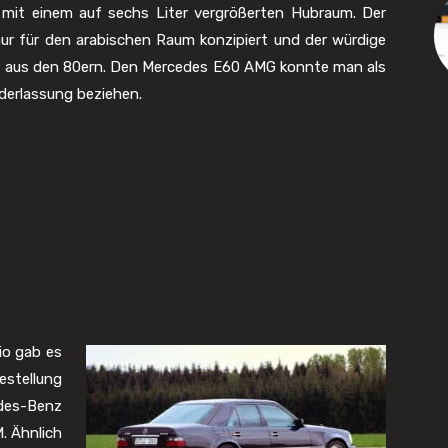
mit einem auf sechs Liter vergrößerten Hubraum. Der
r für den arabischen Raum konzipiert und der würdige
 aus den 80ern. Den Mercedes E60 AMG konnte man als
derlassung beziehen.
io gab es
estellung
des-Benz
. Ähnlich