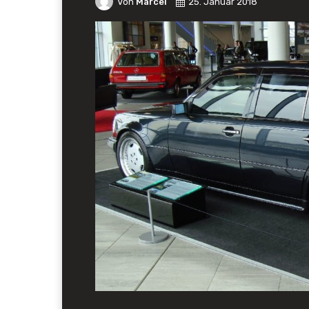
Von
Marcel
25. Januar 2018