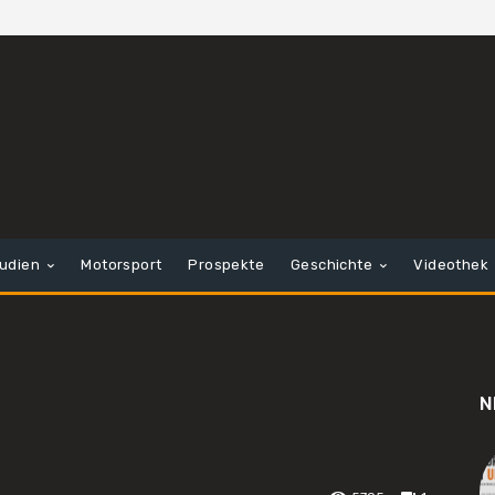
tudien
Motorsport
Prospekte
Geschichte
Videothek
N