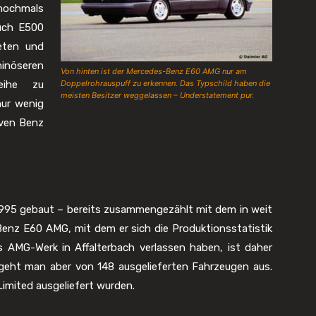
 nochmals
auch E500
eten und
inöseren
Von hinten ist der Mercedes-Benz E60 AMG nur am
eihe zu
Doppelrohrauspuff zu erkennen. Das Typschild haben die
meisten Besitzer weggelassen – Understatement pur.
nur wenig
aven Benz
1995 gebaut – bereits zusammengezählt mit dem in weit
Benz E60 AMG, mit dem er sich die Produktionsstatistik
s AMG-Werk in Affalterbach verlassen haben, ist daher
 geht man aber von 148 ausgelieferten Fahrzeugen aus.
imited ausgeliefert wurden.