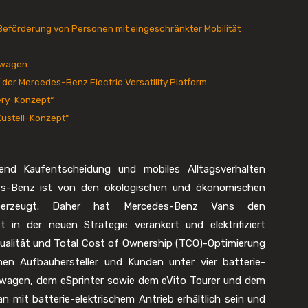
eförderung von Personen mit eingeschränkter Mobilität
twagen
der Mercedes-Benz Electric Versatility Platform
ery-Konzept“
Zustell-Konzept“
mend Kaufentscheidung und mobiles Alltagsverhalten
des-Benz ist von den ökologischen und ökonomischen
s überzeugt. Daher hat Mercedes-Benz Vans den
t in der neuen Strategie verankert und elektrifiziert
 Qualität und Total Cost of Ownership (TCO)-Optimierung
n Aufbauhersteller und Kunden unter vier batterie-
nwagen, dem eSprinter sowie dem eVito Tourer und dem
 mit batterie-elektrischem Antrieb erhältlich sein und