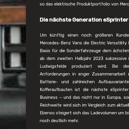
so das elektrische Produktportfolio von Me
Die nächste Generation eSprinter
Um künftig einen noch größeren Kunde
Mercedes-Benz Vans die Electric Versatility P
Basis für die Sonderfahrzeuge dern ächsten
ab dem zweiten Halbjahr 2023 sukzessive 
Ludwigsfelde produziert wird. Bei d
Anforderungen in enger Zusammenarbeit mi
Batterie- und zahlreichen Aufbauvaria
Kofferaufbauten ist die nächste eSprinte
Business – und das nicht nur in Europa, s
Reichweite wird sich im Vergleich zum aktuel
Ebenso steigert sich das Ladevolumen um bi
noch deutlich mehr.