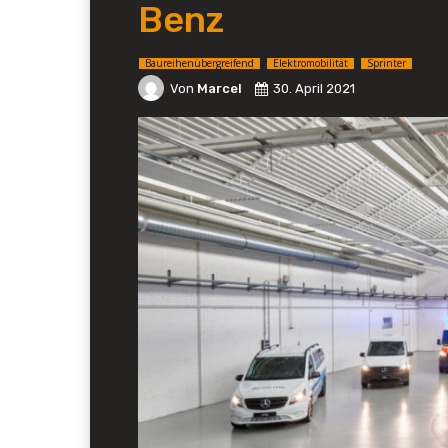
Benz
Baureihenübergreifend
Elektromobilität
Sprinter
Von
Marcel
30. April 2021