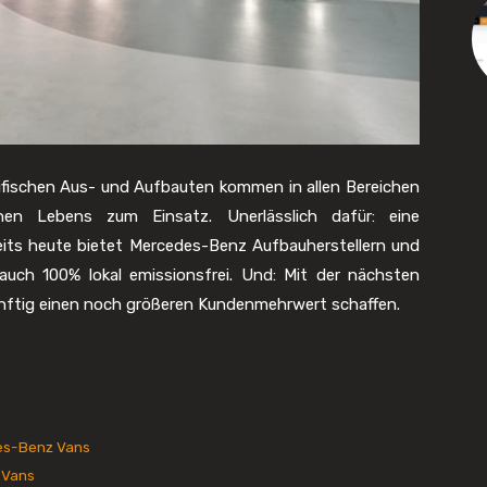
fischen Aus- und Aufbauten kommen in allen Bereichen
chen Lebens zum Einsatz. Unerlässlich dafür: eine
reits heute bietet Mercedes-Benz Aufbauherstellern und
ch 100% lokal emissionsfrei. Und: Mit der nächsten
ünftig einen noch größeren Kundenmehrwert schaffen.
des-Benz Vans
 Vans