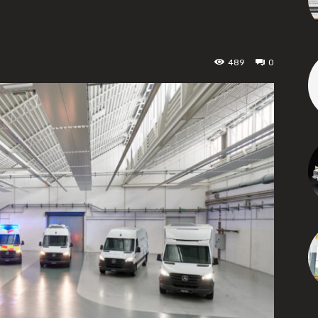
489
0