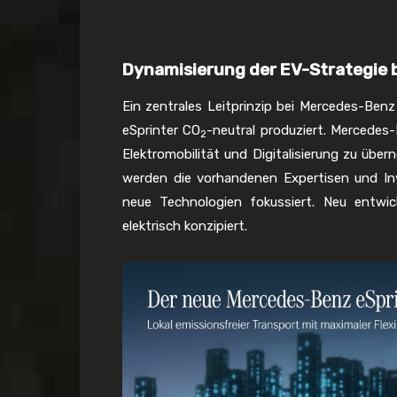
Dynamisierung der EV-Strategie 
Ein zentrales Leitprinzip bei Mercedes-Benz
eSprinter CO
-neutral produziert. Mercedes
2
Elektromobilität und Digitalisierung zu üb
werden die vorhandenen Expertisen und Inv
neue Technologien fokussiert. Neu entwic
elektrisch konzipiert.