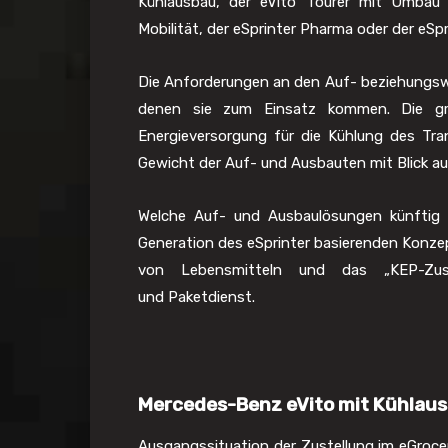
Kühlausbau, der eVito Tourer mit Umbau
Mobilität, der eSprinter Pharma oder der eS
Die Anforderungen an den Auf- beziehungswei
denen sie zum Einsatz kommen. Die grö
Energieversorgung für die Kühlung des Tr
Gewicht der Auf- und Ausbauten mit Blick a
Welche Auf- und Ausbaulösungen künftig 
Generation des eSprinter basierenden Konze
von Lebensmitteln und das „KEP-Zuste
und Paketdienst.
Mercedes-Benz eVito mit Kühlau
Ausgangssituation der Zustellung im eGrocer