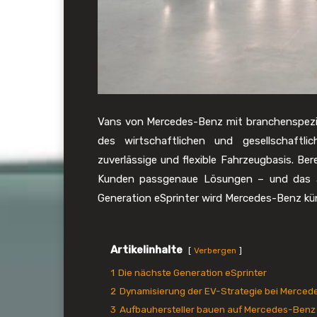
Vans von Mercedes-Benz mit branchenspezi
des wirtschaftlichen und gesellschaftli
zuverlässige und flexible Fahrzeugbasis. Be
Kunden passgenaue Lösungen – und das au
Generation eSprinter wird Mercedes-Benz k
Artikelinhalte
Verbergen
1
Die nächste Generation eSprinter
2
Dynamisierung der EV-Strategie bei Merce
3
Aufbauhersteller bauen auf Mercedes-Benz