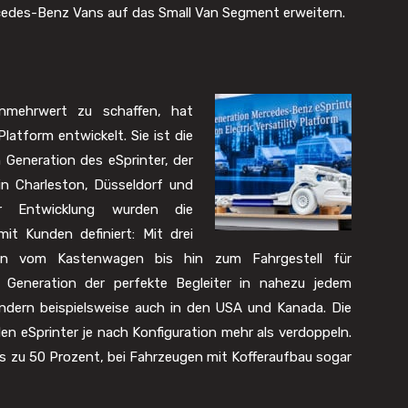
rcedes-Benz Vans auf das Small Van Segment erweitern.
nmehrwert zu schaffen, hat
latform entwickelt. Sie ist die
 Generation des eSprinter, der
in Charleston, Düsseldorf und
er Entwicklung wurden die
t Kunden definiert: Mit drei
nten vom Kastenwagen bis hin zum Fahrgestell für
r Generation der perfekte Begleiter in nahezu jedem
ondern beispielsweise auch in den USA und Kanada. Die
len eSprinter je nach Konfiguration mehr als verdoppeln.
s zu 50 Prozent, bei Fahrzeugen mit Kofferaufbau sogar