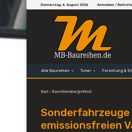
Donnerstag, 6. August 2026
Anmelden / Beitret
Alle Baureihen
Tuner
Forschung & S
Start
Baureihenübergreifend
Sonderfahrzeuge m
emissionsfreien 