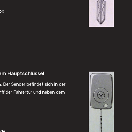
ox
em Hauptschlüssel
. Der Sender befindet sich in der
iff der Fahrertür und neben dem
.de