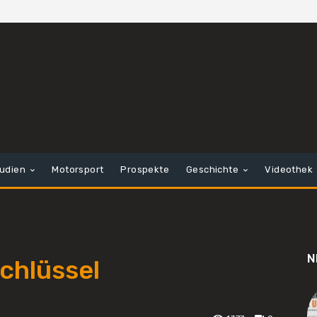
tudien
Motorsport
Prospekte
Geschichte
Videothek
N
chlüssel