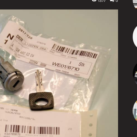
1377
0