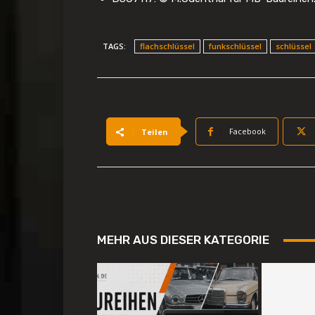
TAGS:
flachschlüssel
funkschlüssel
schlüssel
Facebook
Teilen
MEHR AUS DIESER KATEGORIE