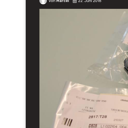
Von
Marcel
22. Juni 2018