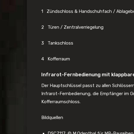
1 Zündschloss & Handschuhfach / Ablageb
2 Türen / Zentralverriegelung
3 Tankschloss
4 Kofferraum
Infrarot-Fernbedienung mit klappbar
Der Hauptschlüssel passt zu allen Schlössern
Infrarot-Fernbedienung, die Empfänger im Gr
Kofferraumschloss.
Bildquellen
DSC7117: © M.Odenthal für MB-Baureihen