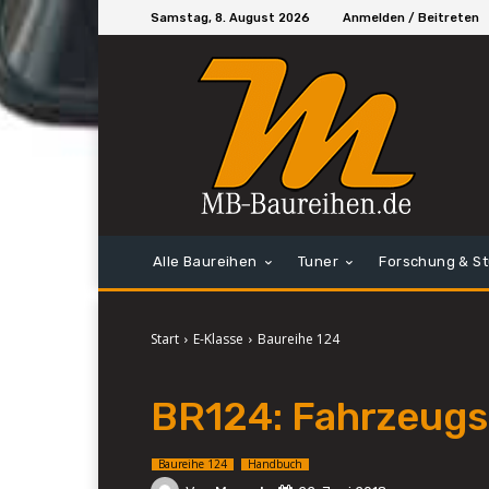
Samstag, 8. August 2026
Anmelden / Beitreten
Alle Baureihen
Tuner
Forschung & S
Start
E-Klasse
Baureihe 124
BR124: Fahrzeugs
Baureihe 124
Handbuch