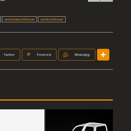
werkstattschlüssel
zündschlüssel
Twitter
Pinterest
WhatsApp