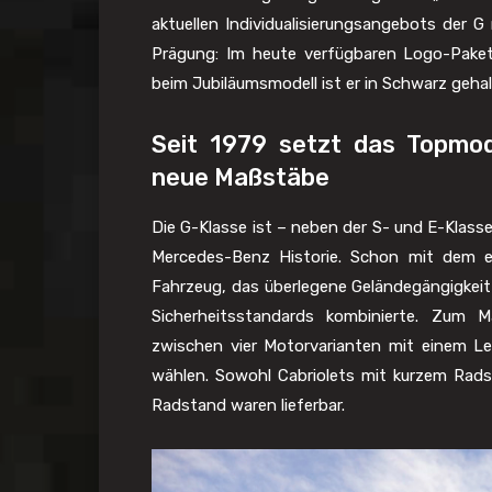
aktuellen Individualisierungsangebots der 
Prägung: Im heute verfügbaren Logo-Paket i
beim Jubiläumsmodell ist er in Schwarz gehal
Seit 1979 setzt das Topmo
neue Maßstäbe
Die G-Klasse ist – neben der S- und E-Klass
Mercedes-Benz Historie. Schon mit dem e
Fahrzeug, das überlegene Geländegängigke
Sicherheitsstandards kombinierte. Zum 
zwischen vier Motorvarianten mit einem L
wählen. Sowohl Cabriolets mit kurzem Rad
Radstand waren lieferbar.