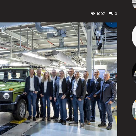
1007
0