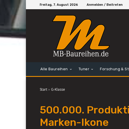
Freitag, 7. August 2026
Anmelden / Beitreten
Alle Baureihen
Tuner
Forschung & S
Start
G-Klasse
500.000. Produkti
Marken-Ikone