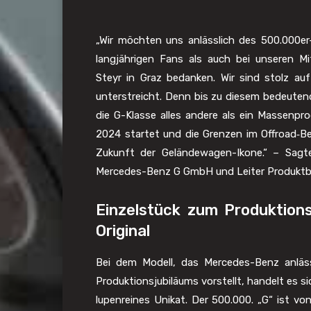
„Wir möchten uns anlässlich des 500.000e
langjährigen Fans als auch bei unseren M
Steyr in Graz bedanken. Wir sind stolz auf 
unterstreicht. Denn bis zu diesem bedeuten
die G-Klasse alles andere als ein Massenprod
2024 startet und die Grenzen im Offroad‑Ber
Zukunft der Geländewagen-Ikone.“ – Sagte
Mercedes-Benz G GmbH und Leiter Produktb
Einzelstück zum Produktionsj
Original
Bei dem Modell, das Mercedes-Benz anläss
Produktionsjubiläums vorstellt, handelt es si
lupenreines Unikat. Der 500.000. „G“ ist von