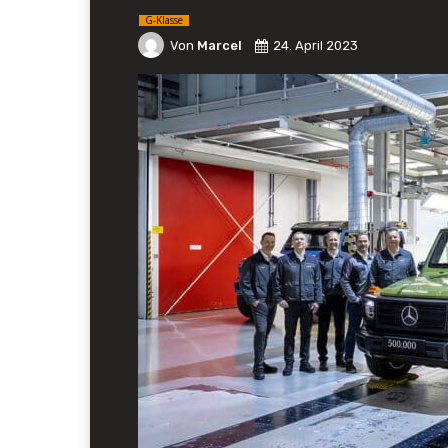
G-Klasse
Von
Marcel
24. April 2023