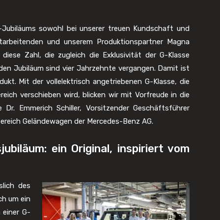
r-Jubiläums sowohl bei unserer treuen Kundschaft und
itarbeitenden und unserem Produktionspartner Magna
diese Zahl, die zugleich die Exklusivität der G-Klasse
den Jubiläum sind vier Jahrzehnte vergangen. Damit ist
ukt. Mit der vollelektrisch angetriebenen G-Klasse, die
eich verschieben wird, blicken wir mit Vorfreude in die
 Dr. Emmerich Schiller, Vorsitzender Geschäftsführer
ereich Geländewagen der Mercedes-Benz AG.
ubiläum: ein Original, inspiriert vom
lich des
ch um ein
 einer G-