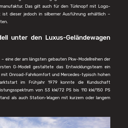
G manufaktur. Das gilt auch für den Türknopf mit Logo-
st dieser jedoch in silberner Ausführung erhältlich –
ten.
dell unter den Luxus-Geländewagen
e – eine der am längsten gebauten Pkw-Modellreihen der
rsten G-Modell gestaltete das Entwicklungsteam ein
it mit Onroad-Fahrkomfort und Mercedes-typisch hohen
Marktstart im Frühjahr 1979 konnte die Kundschaft
eistungsspektrum von 53 kW/72 PS bis 110 kW/150 PS
stand als auch Station-Wagen mit kurzem oder langem