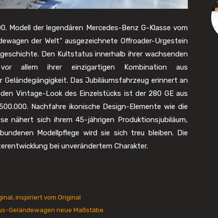
000. Modell der legendären Mercedes-Benz G-Klasse vom
ändewagen der Welt“ ausgezeichnete Offroader-Urgestein
sgeschichte. Den Kultstatus innerhalb ihrer wachsenden
or allem ihrer einzigartigen Kombination aus
 Geländegängigkeit. Das Jubiläumsfahrzeug erinnert an
r den Vintage-Look des Einzelstücks ist der 280 GE aus
500.000. Nachfahre ikonische Design-Elemente wie die
se nähert sich ihrem 45-jährigen Produktionsjubiläum,
undenen Modellpflege wird sie sich treu bleiben. Die
iterentwicklung bei unverändertem Charakter.
nal, inspiriert vom Original
Luxus-Geländewagen neue Maßstäbe