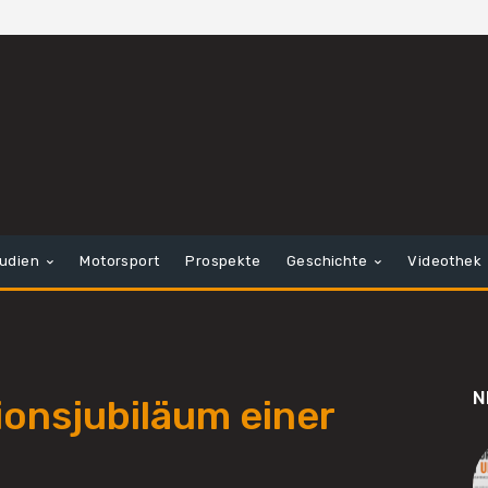
tudien
Motorsport
Prospekte
Geschichte
Videothek
N
onsjubiläum einer