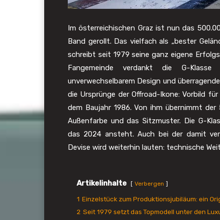
Im österreichischen Graz ist nun das 500.
Band gerollt. Das vielfach als „bester Gel
schreibt seit 1979 seine ganz eigene Erfolg
Fangemeinde verdankt die G-Klasse v
unverwechselbarem Design und überragender
die Ursprünge der Offroad-Ikone: Vorbild fü
dem Baujahr 1986. Von ihm übernimmt der 
Außenfarbe und das Sitzmuster. Die G-Klas
das 2024 ansteht. Auch bei der damit verb
Devise wird weiterhin lauten: technische We
Artikelinhalte
Verbergen
1
Einzelstück zum Produktionsjubiläum: ein Origi
2
Seit 1979 setzt das Topmodell unter den 