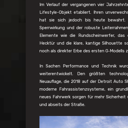
Im Verlauf der vergangenen vier Jahrzehn
Lifestyle-Objekt etabliert. Ihren unverwec
hat sie sich jedoch bis heute bewahrt. Al
Sperrwirkung und der robuste Leiterrahmen
Elemente wie die Rundscheinwerfer, das e
Hecktür und die klare, kantige Silhouette
noch als direkter Erbe des ersten G‑Modells z
In Sachen Performance und Technik wurde
weiterentwickelt. Den größten technol
Neuauflage, die 2018 auf der Detroit Auto S
moderne Fahrassistenzsysteme, ein grundl
neues Fahrwerk sorgen für mehr Sicherheit
und abseits der Straße.