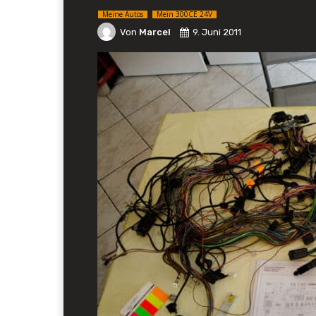
Meine Autos
Mein 300CE 24V
Von
Marcel
9. Juni 2011