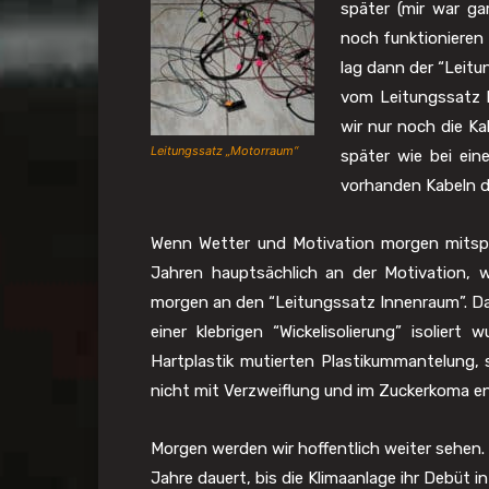
später (mir war ga
noch funktionieren
lag dann der “Leitu
vom Leitungssatz b
wir nur noch die Ka
Leitungssatz „Motorraum“
später wie bei ein
vorhanden Kabeln d
Wenn Wetter und Motivation morgen mitspiel
Jahren hauptsächlich an der Motivation, 
morgen an den “Leitungssatz Innenraum”. Da 
einer klebrigen “Wickelisolierung” isoliert
Hartplastik mutierten Plastikummantelung, 
nicht mit Verzweiflung und im Zuckerkoma e
Morgen werden wir hoffentlich weiter sehen.
Jahre dauert, bis die Klimaanlage ihr Debüt i