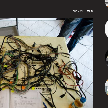
269
0