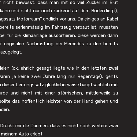
r nicht bewusst, dass man mit so viel Zucker im Blut
 kann und nicht nur noch zuckend auf dem Boden liegt),
ngssatz Motorraum” endlich vor uns. Da einiges an Kabel
ereits serienmässig im Fahrzeug verbaut ist, mussten
bel für die Klimaanlage aussortieren, diese werden dann
er originalen Nachrüstung bei Mercedes zu den bereits
azugelegt.
en (ok, ehrlich gesagt liegts wie in den letzten zwei
waren ja keine zwei Jahre lang nur Regentage), gehts
dieser Leitungssatz glücklicherweise hauptsächlich mit
 wurde und nicht mit einer störrischen, mittlerweile zu
sollte das hoffentlich leichter von der Hand gehen und
nden.
 Drückt mir die Daumen, dass es nicht noch weitere zwei
n meinem Auto erlebt.