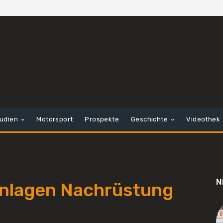
tudien
Motorsport
Prospekte
Geschichte
Videothek
N
anlagen Nachrüstung