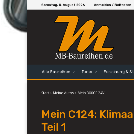
Samstag, 8. August 2026
Anmelden / Beitreten
Alle Baureihen
Tuner
Forschung & S
Start
Meine Autos
Mein 300CE 24V
Mein C124: Klima
Teil 1