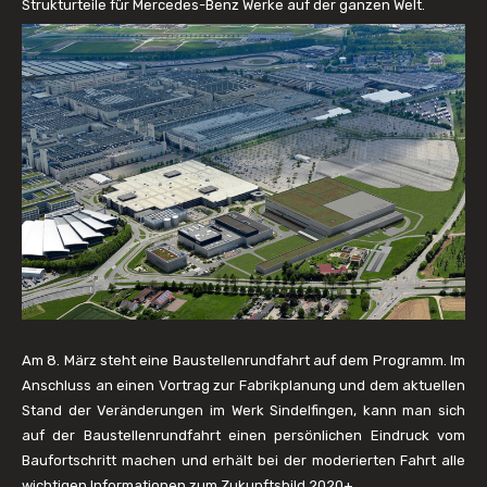
Strukturteile für Mercedes-Benz Werke auf der ganzen Welt.
Am 8. März steht eine Baustellenrundfahrt auf dem Programm. Im
Anschluss an einen Vortrag zur Fabrikplanung und dem aktuellen
Stand der Veränderungen im Werk Sindelfingen, kann man sich
auf der Baustellenrundfahrt einen persönlichen Eindruck vom
Baufortschritt machen und erhält bei der moderierten Fahrt alle
wichtigen Informationen zum Zukunftsbild 2020+.