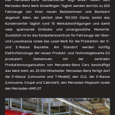
Mercedes-Benz Werk Sindelfingen. Täglich werden dort bis zu 250
Fahrzeuge von ihren neuen Besitzerinnen und Besitzern
abgeholt. Allen, der jährlich über 150.000 Gäste, bietet das
Kundencenter täglich rund 15 Werksbesichtigungen und damit
viele spannende Einblicke und unvergessliche Momente.
Zusätzlich ist es das Kompetenzzentrum für Fahrzeuge der Ober-
und Luxusklasse sowie das Lead-Werk für die Produktion der S-
und E-Klasse Baureihe. Am Standort werden künftig
Elektrofahrzeuge der neuen Produkt- und Technologiemarke EQ
produziert. Gemeinsam mit der zentralen
Produktionsorganisation von Mercedes-Benz Cars beschäftigt
das Werk mehr als 25.000 Mitarbeiter. Mercedes-Benz fertigt dort
die E-Klasse (Limousine und T-Modell), den CLS, die S-Klasse
(Limousine, Coupé und Cabriolet), den Mercedes-Maybach sowie
den Mercedes-AMG GT.