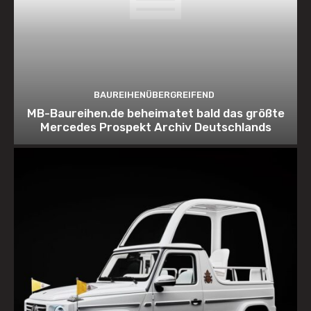
BAUREIHENÜBERGREIFEND
MB-Baureihen.de beheimatet bald das größte
Mercedes Prospekt Archiv Deutschlands