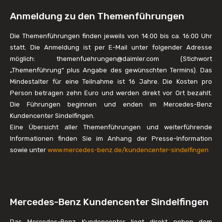
Anmeldung zu den Themenführungen
Die Themenführungen finden jeweils von 14:00 bis ca. 16:00 Uhr
statt. Die Anmeldung ist per E-Mail unter folgender Adresse
möglich: themenfuehrungen@daimler.com (Stichwort
„Themenführung“ plus Angabe des gewünschten Termins). Das
Mindestalter für eine Teilnahme ist 16 Jahre. Die Kosten pro
Person betragen zehn Euro und werden direkt vor Ort bezahlt.
Die Führungen beginnen und enden im Mercedes-Benz
Kundencenter Sindelfingen.
Eine Übersicht aller Themenführungen und weiterführende
Informationen finden Sie im Anhang der Presse-Information
sowie unter
www.mercedes-benz.de/kundencenter-sindelfingen
Mercedes-Benz Kundencenter Sindelfingen
Das Mercedes-Benz Kundencenter liegt direkt neben dem