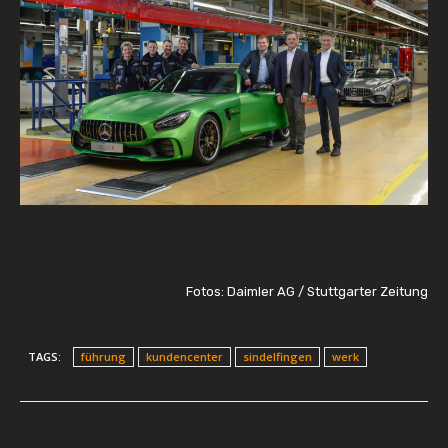
Fotos: Daimler AG / Stuttgarter Zeitung
TAGS:
führung
kundencenter
sindelfingen
werk