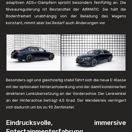
adaptiven ADS+-Dämpfern spricht besonders feinfühlig an. Die
Niveauregulierung ist Bestandteil der AIRMATIC. Sie hält die
Bodenfreiheit unabhängig von der Beladung des Wagens
konstant, nimmt aber bei Bedarf auch Änderungen vor.
Besonders agil und gleichzeitig stabil fährt sich die neue E-Klasse
mit der optionalen Hinterachslenkung und der damit kombinierten
direkteren Lenkübersetzung an der Vorderachse. Der Lenkwinkel
an der Hinterachse beträgt 4,5 Grad. Der Wendekreis verringert
sich dadurch um bis zu 90 Zentimeter.
Eindrucksvolle, immersive
Entertainmenterfahrung