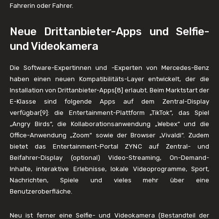
Fahrerin oder Fahrer.
Neue Drittanbieter-Apps und Selfie-
und Videokamera
Die Software-Expertinnen und -Experten von Mercedes-Benz
haben einen neuen Kompatibilitäts-Layer entwickelt, der die
Installation von Drittanbieter-Apps[8] erlaubt. Beim Marktstart der
E-Klasse sind folgende Apps auf dem Zentral-Display
verfügbar[9]: die Entertainment-Plattform „TikTok“, das Spiel
„Angry Birds“, die Kollaborationsanwendung „Webex“ und die
Office-Anwendung „Zoom“ sowie der Browser „Vivaldi“. Zudem
bietet das Entertainment-Portal ZYNC auf Zentral- und
Beifahrer-Display (optional) Video-Streaming, On-Demand-
Inhalte, interaktive Erlebnisse, lokale Videoprogramme, Sport,
Nachrichten, Spiele und vieles mehr über eine
Benutzeroberfläche.
Neu ist ferner eine Selfie- und Videokamera (Bestandteil der