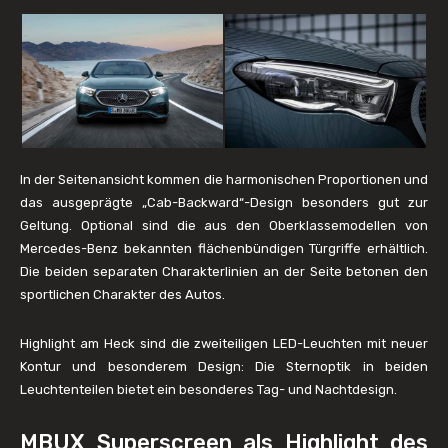
In der Seitenansicht kommen die harmonischen Proportionen und
das ausgeprägte „Cab-Backward“-Design besonders gut zur
Geltung. Optional sind die aus den Oberklassemodellen von
Mercedes-Benz bekannten flächenbündigen Türgriffe erhältlich.
Die beiden separaten Charakterlinien an der Seite betonen den
sportlichen Charakter des Autos.
Highlight am Heck sind die zweiteiligen LED-Leuchten mit neuer
Kontur und besonderem Design: Die Sternoptik in beiden
Leuchtenteilen bietet ein besonderes Tag- und Nachtdesign.
MBUX Superscreen als Highlight des