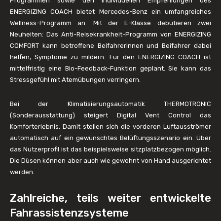
Programmen sowie den individuellen Empfehlungen des
ENERGIZING COACH bietet Mercedes-Benz ein umfangreiches
Wellness-Programm an. Mit der E-Klasse debütieren zwei
Neuheiten: Das Anti-Reisekrankheit-Programm von ENERGIZING
COMFORT kann betroffene Beifahrerinnen und Beifahrer dabei
helfen, Symptome zu mildern. Für den ENERGIZING COACH ist
mittelfristig eine Bio-Feedback-Funktion geplant. Sie kann das
Stressgefühl mit Atemübungen verringern.
Bei der Klimatisierungsautomatik THERMOTRONIC
(Sonderausstattung) steigert Digital Vent Control das
Komforterlebnis. Damit stellen sich die vorderen Luftausströmer
automatisch auf ein gewünschtes Belüftungsszenario ein. Über
das Nutzerprofil ist das beispielsweise sitzplatzbezogen möglich.
Die Düsen können aber auch wie gewohnt von Hand ausgerichtet
werden.
Zahlreiche, teils weiter entwickelte
Fahrassistenzsysteme