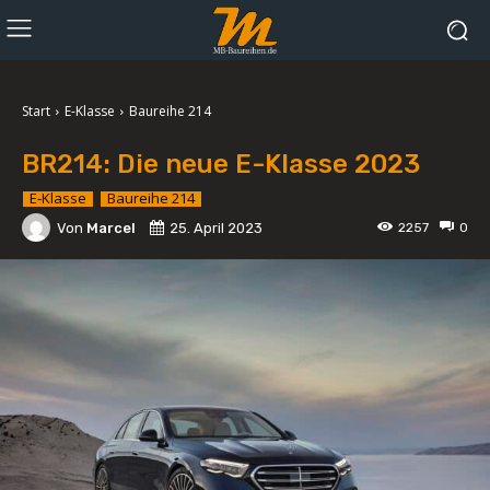
Start
E-Klasse
Baureihe 214
BR214: Die neue E-Klasse 2023
E-Klasse
Baureihe 214
Von
Marcel
25. April 2023
2257
0