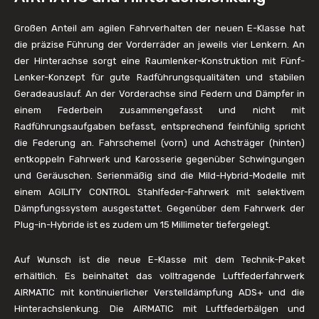
Großen Anteil am agilen Fahrverhalten der neuen E-Klasse hat
die präzise Führung der Vorderräder an jeweils vier Lenkern. An
der Hinterachse sorgt eine Raumlenker-Konstruktion mit Fünf-
Lenker-Konzept für gute Radführungsqualitäten und stabilen
Geradeauslauf. An der Vorderachse sind Federn und Dämpfer in
einem Federbein zusammengefasst und nicht mit
Radführungsaufgaben befasst, entsprechend feinfühlig spricht
die Federung an. Fahrschemel (vorn) und Achsträger (hinten)
entkoppeln Fahrwerk und Karosserie gegenüber Schwingungen
und Geräuschen. Serienmäßig sind die Mild-Hybrid-Modelle mit
einem AGILITY CONTROL Stahlfeder-Fahrwerk mit selektivem
Dämpfungssystem ausgestattet. Gegenüber dem Fahrwerk der
Plug-in-Hybride ist es zudem um 15 Millimeter tiefergelegt.
Auf Wunsch ist die neue E-Klasse mit dem Technik-Paket
erhältlich. Es beinhaltet das volltragende Luftfederfahrwerk
AIRMATIC mit kontinuierlicher Verstelldämpfung ADS+ und die
Hinterachslenkung. Die AIRMATIC mit Luftfederbälgen und