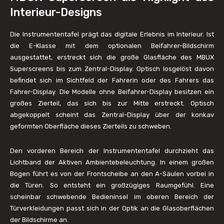
Interieur-Designs
Die Instrumententafel prägt das digitale Erlebnis im Interieur. Ist
die E-Klasse mit dem optionalen Beifahrer-Bildschirm
ausgestattet, erstreckt sich die große Glasfläche des MBUX
Superscreens bis zum Zentral-Display. Optisch losgelöst davon
befindet sich im Sichtfeld der Fahrerin oder des Fahrers das
Fahrer-Display. Die Modelle ohne Beifahrer-Display besitzen ein
großes Zierteil, das sich bis zur Mitte erstreckt. Optisch
abgekoppelt scheint das Zentral-Display über der konkav
geformten Oberfläche dieses Zierteils zu schweben.
Den vorderen Bereich der Instrumententafel durchzieht das
Lichtband der Aktiven Ambientebeleuchtung. In einem großen
Bogen führt es von der Frontscheibe an den A-Säulen vorbei in
die Türen. So entsteht ein großzügiges Raumgefühl. Eine
scheinbar schwebende Bedieninsel im oberen Bereich der
Türverkleidungen passt sich in der Optik an die Glasoberflächen
der Bildschirme an.