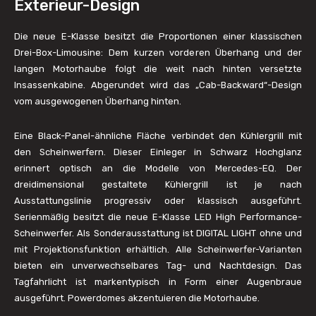
Exterieur-Design
Die neue E-Klasse besitzt die Proportionen einer klassischen
Drei-Box-Limousine: Dem kurzen vorderen Überhang und der
langen Motorhaube folgt die weit nach hinten versetzte
Insassenkabine. Abgerundet wird das „Cab-Backward“-Design
vom ausgewogenen Überhang hinten.
Eine Black-Panel-ähnliche Fläche verbindet den Kühlergrill mit
den Scheinwerfern. Dieser Einleger in Schwarz Hochglanz
erinnert optisch an die Modelle von Mercedes-EQ. Der
dreidimensional gestaltete Kühlergrill ist je nach
Ausstattungslinie progressiv oder klassisch ausgeführt.
Serienmäßig besitzt die neue E-Klasse LED High Performance-
Scheinwerfer. Als Sonderausstattung ist DIGITAL LIGHT ohne und
mit Projektionsfunktion erhältlich. Alle Scheinwerfer-Varianten
bieten ein unverwechselbares Tag- und Nachtdesign. Das
Tagfahrlicht ist markentypisch in Form einer Augenbraue
ausgeführt. Powerdomes akzentuieren die Motorhaube.