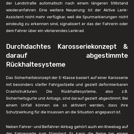
der Landstraße automatisch nach einem längeren Stillstand
wiederanfahren. Eine weitere Neuerung: Ist der Aktive Lenk-
Assistent nicht mehr verfügbar, weil die Spurmarkierungen nicht
eindeutig zu erkennen sind, signalisiert er das der Fahrerin oder
dem Fahrer über ein vibrierendes Lenkrad.
Durchdachtes Karosseriekonzept &
darauf abgestimmte
Rückhaltesysteme
Das Sicherheitskonzept der E-Klasse basiert auf einer Karosserie
mit besonders steifer Fahrgastzelle und gezielt deformierbaren
Crashstrukturen. Die Rückhaltesysteme, also z.B.
Sicherheitsgurte und Airbags, sind darauf gezielt abgestimmt. Bei
einem Unfall können sie so aktiviert werden, dass ihre
Schutzwirkung für die Insassen an die Situation angepasst ist.
Neben Fahrer- und Beifahrer-Airbag gehört auch ein Kneebag auf
der Fahrerseite zum Standard. Er kann die Beine bei einem