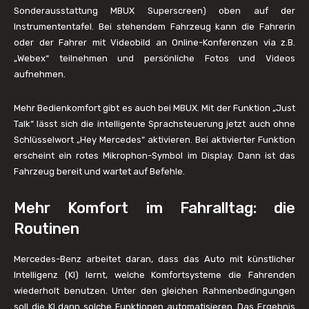
Sonderausstattung MBUX Superscreen) oben auf der
Instrumententafel. Bei stehendem Fahrzeug kann die Fahrerin
oder der Fahrer mit Videobild an Online-Konferenzen via z.B.
„Webex“ teilnehmen und persönliche Fotos und Videos
aufnehmen.
Mehr Bedienkomfort gibt es auch bei MBUX. Mit der Funktion „Just
Talk“ lässt sich die intelligente Sprachsteuerung jetzt auch ohne
Schlüsselwort „Hey Mercedes“ aktivieren. Bei aktivierter Funktion
erscheint ein rotes Mikrophon-Symbol im Display. Dann ist das
Fahrzeug bereit und wartet auf Befehle.
Mehr Komfort im Fahralltag: die
Routinen
Mercedes-Benz arbeitet daran, dass das Auto mit künstlicher
Intelligenz (KI) lernt, welche Komfortsysteme die Fahrenden
wiederholt benutzen. Unter den gleichen Rahmenbedingungen
soll die KI dann solche Funktionen automatisieren. Das Ergebnis