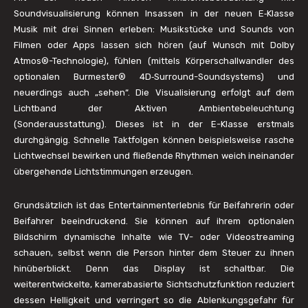
Soundvisualisierung können Insassen in der neuen E‑Klasse
Musik mit drei Sinnen erleben: Musikstücke und Sounds von
Filmen oder Apps lassen sich hören (auf Wunsch mit Dolby
Atmos®-Technologie), fühlen (mittels Körperschallwandler des
optionalen Burmester® 4D‑Surround-Soundsystems) und
neuerdings auch „sehen“. Die Visualisierung erfolgt auf dem
Lichtband der Aktiven Ambientebeleuchtung
(Sonderausstattung). Dieses ist in der E-Klasse erstmals
durchgängig. Schnelle Taktfolgen können beispielsweise rasche
Lichtwechsel bewirken und fließende Rhythmen weich ineinander
übergehende Lichtstimmungen erzeugen.
Grundsätzlich ist das Entertainmenterlebnis für Beifahrerin oder
Beifahrer beeindruckend. Sie können auf ihrem optionalen
Bildschirm dynamische Inhalte wie TV- oder Videostreaming
schauen, selbst wenn die Person hinter dem Steuer zu ihnen
hinüberblickt. Denn das Display ist schaltbar. Die
weiterentwickelte, kamerabasierte Sichtschutzfunktion reduziert
dessen Helligkeit und verringert so die Ablenkungsgefahr für