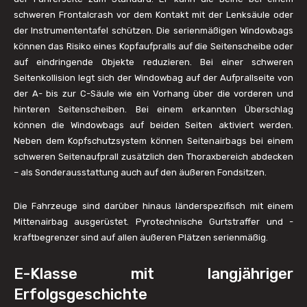
schweren Frontalcrash vor dem Kontakt mit der Lenksäule oder
der Instrumententafel schützen. Die serienmäßigen Windowbags
können das Risiko eines Kopfaufpralls auf die Seitenscheibe oder
auf eindringende Objekte reduzieren. Bei einer schweren
Seitenkollision legt sich der Windowbag auf der Aufprallseite von
der A- bis zur C-Säule wie ein Vorhang über die vorderen und
hinteren Seitenscheiben. Bei einem erkannten Überschlag
können die Windowbags auf beiden Seiten aktiviert werden.
Neben dem Kopfschutzsystem können Seitenairbags bei einem
schweren Seitenaufprall zusätzlich den Thoraxbereich abdecken
– als Sonderausstattung auch auf den äußeren Fondsitzen.
Die Fahrzeuge sind darüber hinaus länderspezifisch mit einem
Mittenairbag ausgerüstet. Pyrotechnische Gurtstraffer und -
kraftbegrenzer sind auf allen äußeren Plätzen serienmäßig.
E-Klasse mit langjähriger
Erfolgsgeschichte