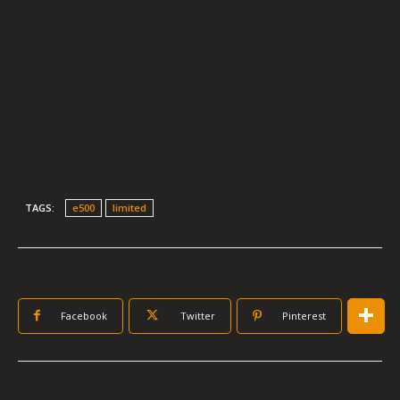
TAGS:
e500
limited
Facebook
Twitter
Pinterest