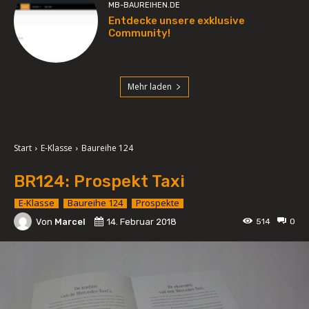
MB-BAUREIHEN.DE
Entdecke unsere exklusive
Community!
Mehr laden